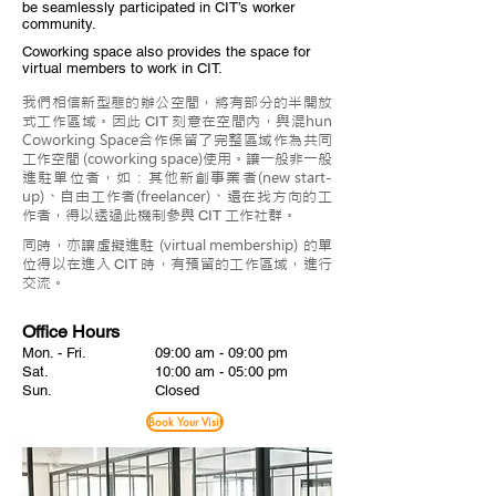
be seamlessly participated in CIT’s worker
community.
Coworking space also provides the space for
virtual members to work in CIT.
我們相信新型態的辦公空間，將有部分的半開放
式工作區域。因此
刻意在空間內，與混hun
CIT
Coworking Space合作保留了完整區域作為共同
工作空間 (coworking space)使用。讓一般非一般
進駐單位者，如：其他新創事業者(new start-
up)、自由工作者(freelancer)、還在找方向的工
作者，得以透過此機制參與
工作社群。
CIT
同時，亦讓虛擬進駐 (virtual membership) 的單
位得以在進入
時，有預留的工作區域，進行
CIT
交流。
Office Hours
Mon. - Fri.
09:00 am - 09:00 pm
Sat.
10:00 am - 05:00 pm
Sun.
Closed
Book Your Visit